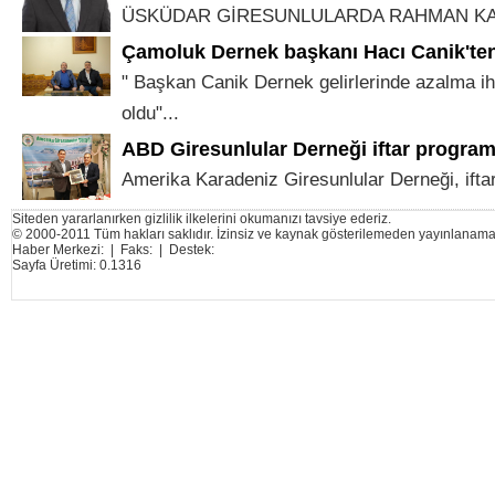
ÜSKÜDAR GİRESUNLULARDA RAHMAN KAR
Çamoluk Dernek başkanı Hacı Canik'te
" Başkan Canik Dernek gelirlerinde azalma iht
oldu"...
ABD Giresunlular Derneği iftar program
Amerika Karadeniz Giresunlular Derneği, iftar
Siteden yararlanırken gizlilik ilkelerini okumanızı tavsiye ederiz.
© 2000-2011 Tüm hakları saklıdır. İzinsiz ve kaynak gösterilemeden yayınlanama
Haber Merkezi: | Faks: | Destek:
Sayfa Üretimi: 0.1316