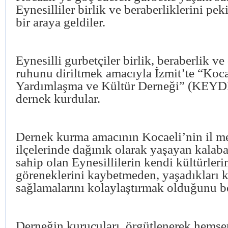
Eynesilliler birlik ve beraberliklerini pe
bir araya geldiler.
Eynesilli gurbetçiler birlik, beraberlik v
ruhunu diriltmek amacıyla İzmit’te “Kocae
Yardımlaşma ve Kültür Derneği” (KEYDE
dernek kurdular.
Dernek kurma amacının Kocaeli’nin il m
ilçelerinde dağınık olarak yaşayan kalaba
sahip olan Eynesillilerin kendi kültürleri
göreneklerini kaybetmeden, yaşadıkları
sağlamalarını kolaylaştırmak olduğunu bel
Derneğin kurucuları, örgütlenerek hemşer