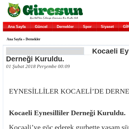
Ana Sayfa
Güncel
Dernekler
Spor
Siyaset
Gİ
Ana Sayfa
»
Dernekler
Kocaeli Eyn
Derneği Kuruldu.
01 Şubat 2018 Perşembe 00:09
EYNESİLLİLER KOCAELİ’DE DER
Kocaeli Eynesilliler Derneği Kuruldu.
Kocaali’ye göç ederek gurbette yaşam sü