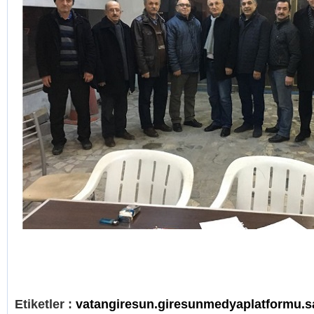
Etiketler :
vatangiresun.giresunmedyaplatformu.s