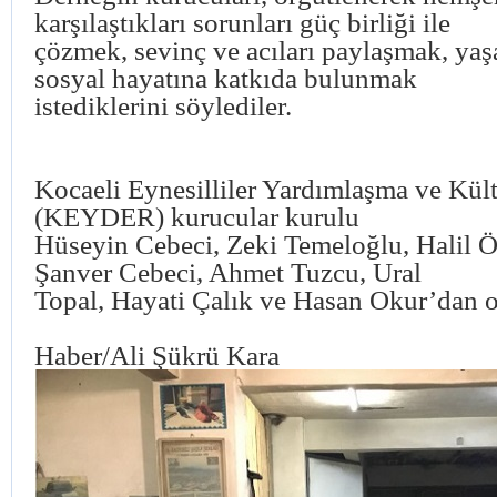
karşılaştıkları sorunları güç birliği ile
çözmek, sevinç ve acıları paylaşmak, yaş
sosyal hayatına katkıda bulunmak
istediklerini söylediler.
Kocaeli Eynesilliler Yardımlaşma ve Kül
(KEYDER) kurucular kurulu
Hüseyin Cebeci, Zeki Temeloğlu, Halil Ö
Şanver Cebeci, Ahmet Tuzcu, Ural
Topal, Hayati Çalık ve Hasan Okur’dan o
Haber/Ali Şükrü Kara