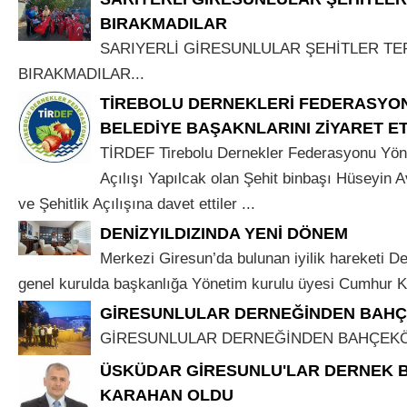
BIRAKMADILAR
SARIYERLİ GİRESUNLULAR ŞEHİTLER TE
BIRAKMADILAR...
TİREBOLU DERNEKLERİ FEDERASYON
BELEDİYE BAŞAKNLARINI ZİYARET ET
TİRDEF Tirebolu Dernekler Federasyonu Yöne
Açılışı Yapılcak olan Şehit binbaşı Hüseyin A
ve Şehitlik Açılışına davet ettiler ...
DENİZYILDIZINDA YENİ DÖNEM
Merkezi Giresun’da bulunan iyilik hareketi De
genel kurulda başkanlığa Yönetim kurulu üyesi Cumhur K
GİRESUNLULAR DERNEĞİNDEN BAHÇ
GİRESUNLULAR DERNEĞİNDEN BAHÇEKÖY
ÜSKÜDAR GİRESUNLU'LAR DERNEK 
KARAHAN OLDU