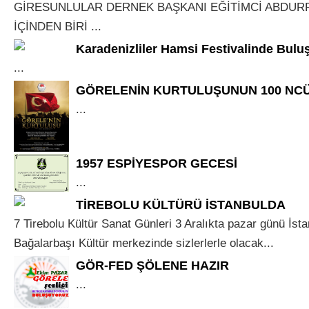
GİRESUNLULAR DERNEK BAŞKANI EĞİTİMCİ ABDUR
İÇİNDEN BİRİ ...
Karadenizliler Hamsi Festivalinde Bulu
...
GÖRELENİN KURTULUŞUNUN 100 NCÜ 
...
1957 ESPİYESPOR GECESİ
...
TİREBOLU KÜLTÜRÜ İSTANBULDA
7 Tirebolu Kültür Sanat Günleri 3 Aralıkta pazar günü İst
Bağalarbaşı Kültür merkezinde sizlerlerle olacak...
GÖR-FED ŞÖLENE HAZIR
...