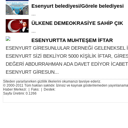
Esenyurt belediyesi/Görele belediyesi
...
ÜLKENE DEMEOKRASİYE SAHİP ÇIK
...
ESENYURTTA MUHTEŞEM İFTAR
ESENYURT GİRESUNLULAR DERNEĞİ GELENEKSEL 
ESENYURT SİZİ BEKLİYOR 5000 KİŞİLİK İFTAR, GİR
DEĞERİ ABDURRAHMAN ADA DAVET EDİYOR İCABET 
ESENYURT GİRESUN...
Siteden yararlanırken gizlilik ilkelerini okumanızı tavsiye ederiz.
© 2000-2011 Tüm hakları saklıdır. İzinsiz ve kaynak gösterilemeden yayınlanama
Haber Merkezi: | Faks: | Destek:
Sayfa Üretimi: 0.1266