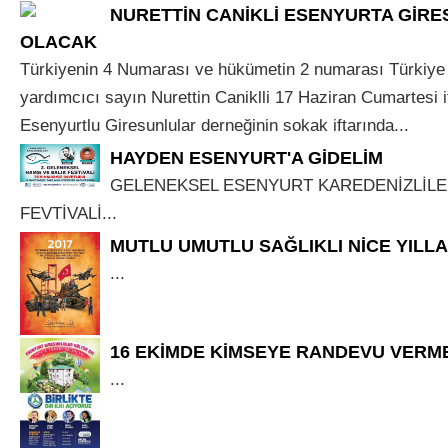
NURETTİN CANİKLİ ESENYURTA GİR
OLACAK
Türkiyenin 4 Numarası ve hükümetin 2 numarası Türkiye
yardımcıcı sayın Nurettin Caniklli 17 Haziran Cumartesi 
Esenyurtlu Giresunlular derneğinin sokak iftarında...
HAYDEN ESENYURT'A GİDELİM
GELENEKSEL ESENYURT KAREDENİZLİLE
FEVTİVALİ...
MUTLU UMUTLU SAĞLIKLI NİCE YILL
...
16 EKİMDE KİMSEYE RANDEVU VERM
...