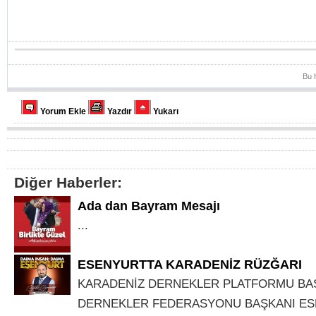
Bu 
Yorum Ekle
Yazdır
Yukarı
Diğer Haberler:
Ada dan Bayram Mesajı
...
ESENYURTTA KARADENİZ RÜZĞARI
KARADENİZ DERNEKLER PLATFORMU BA
DERNEKLER FEDERASYONU BAŞKANI E