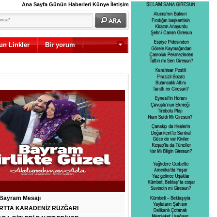
Ana Sayfa
Günün Haberleri
Künye
İletişim
un Linkler
Bir yorum
Diğer
Bayram Mesajı
RTTA KARADENİZ RÜZĞARI