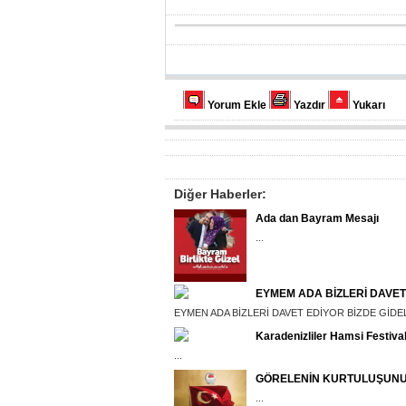
Yorum Ekle
Yazdır
Yukarı
Diğer Haberler:
Ada dan Bayram Mesajı
...
EYMEM ADA BİZLERİ DAVET
EYMEN ADA BİZLERİ DAVET EDİYOR BİZDE GİDELİ
Karadenizliler Hamsi Festiva
...
GÖRELENİN KURTULUŞUNUN
...