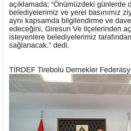
açıklamada; “Önümüzdeki günlerde di
belediyelerimiz ve yerel basınımız zi
aynı kapsamda bilgilendirme ve dave
edeceğini, Giresun Ve ilçelerinden aç
isteyenlere belediyelerimiz tarafında
sağlanacak.” dedi.
TİRDEF Tirebolu Dernekler Federas