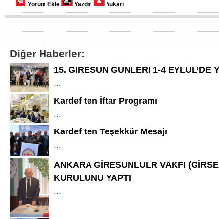
Yorum Ekle
Yazdır
Yukarı
Diğer Haberler:
15. GİRESUN GÜNLERİ 1-4 EYLÜL’DE 
...
Kardef ten İftar Programı
...
Kardef ten Teşekkür Mesajı
...
ANKARA GİRESUNLULR VAKFI (GİRSE
KURULUNU YAPTI
...