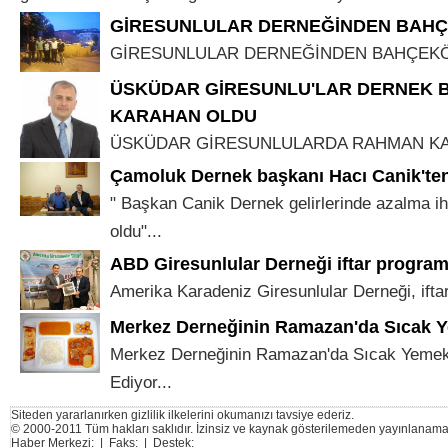
GİRESUNLULAR DERNEĞİNDEN BAHÇ
GİRESUNLULAR DERNEĞİNDEN BAHÇEKÖY
ÜSKÜDAR GİRESUNLU'LAR DERNEK 
KARAHAN OLDU
ÜSKÜDAR GİRESUNLULARDA RAHMAN KAR
Çamoluk Dernek başkanı Hacı Canik'te
" Başkan Canik Dernek gelirlerinde azalma iht
oldu"...
ABD Giresunlular Derneği iftar program
Amerika Karadeniz Giresunlular Derneği, iftar
Merkez Derneğinin Ramazan'da Sıcak 
Merkez Derneğinin Ramazan'da Sıcak Yeme
Ediyor...
Siteden yararlanırken gizlilik ilkelerini okumanızı tavsiye ederiz.
© 2000-2011 Tüm hakları saklıdır. İzinsiz ve kaynak gösterilemeden yayınlanama
Haber Merkezi: | Faks: | Destek: