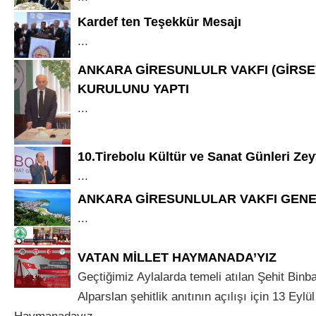
Kardef ten Teşekkür Mesajı
...
ANKARA GİRESUNLULR VAKFI (GİRSE
KURULUNU YAPTI
...
10.Tirebolu Kültür ve Sanat Günleri Ze
...
ANKARA GİRESUNLULAR VAKFI GENE
...
VATAN MİLLET HAYMANADA’YIZ
Geçtiğimiz Aylalarda temeli atılan Şehit Binb
Alparslan şehitlik anıtının açılışı için 13 Eyl