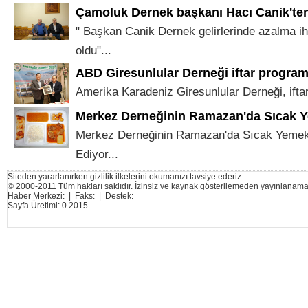
Çamoluk Dernek başkanı Hacı Canik'te
" Başkan Canik Dernek gelirlerinde azalma iht
oldu"...
ABD Giresunlular Derneği iftar program
Amerika Karadeniz Giresunlular Derneği, iftar
Merkez Derneğinin Ramazan'da Sıcak 
Merkez Derneğinin Ramazan'da Sıcak Yeme
Ediyor...
Siteden yararlanırken gizlilik ilkelerini okumanızı tavsiye ederiz.
© 2000-2011 Tüm hakları saklıdır. İzinsiz ve kaynak gösterilemeden yayınlanama
Haber Merkezi: | Faks: | Destek:
Sayfa Üretimi: 0.2015