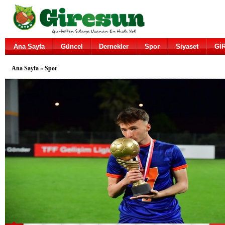
Ana Sayfa
Güncel
Dernekler
Spor
Siyaset
Gİ
Ana Sayfa
»
Spor