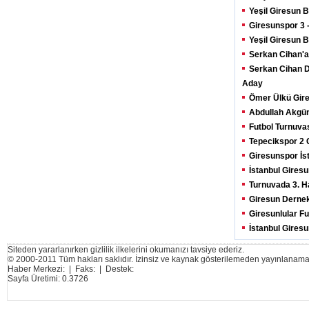
Yeşil Giresun B
Giresunspor 3 -
Yeşil Giresun B
Serkan Cihan'a
Serkan Cihan 
Aday
Ömer Ülkü Gire
Abdullah Akgün
Futbol Turnuva
Tepecikspor 2 
Giresunspor İs
İstanbul Gires
Turnuvada 3. H
Giresun Dernek
Giresunlular Fu
İstanbul Gires
Siteden yararlanırken gizlilik ilkelerini okumanızı tavsiye ederiz.
© 2000-2011 Tüm hakları saklıdır. İzinsiz ve kaynak gösterilemeden yayınlanama
Haber Merkezi: | Faks: | Destek:
Sayfa Üretimi: 0.3726