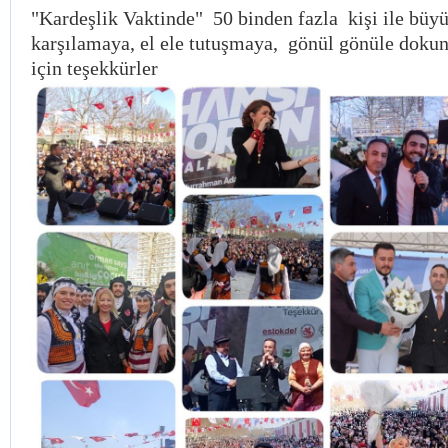
"Kardeşlik Vaktinde" 50 binden fazla kişi ile büy
karşılamaya, el ele tutuşmaya, gönül gönüle dokun
için teşekkürler