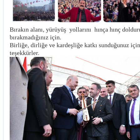
Bırakın alanı, yürüyüş yollarını hınça hınç doldu
bırakmadığınız için.
Birliğe, dirliğe ve kardeşliğe katkı sunduğunuz iç
teşekkürler.