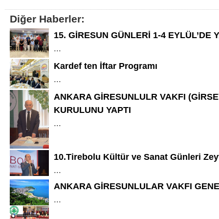
Diğer Haberler:
15. GİRESUN GÜNLERİ 1-4 EYLÜL’DE 
...
Kardef ten İftar Programı
...
ANKARA GİRESUNLULR VAKFI (GİRSE
KURULUNU YAPTI
...
10.Tirebolu Kültür ve Sanat Günleri Ze
...
ANKARA GİRESUNLULAR VAKFI GENE
...