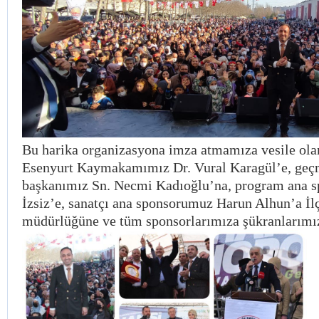
Bu harika organizasyona imza atmamıza vesile olan
Esenyurt Kaymakamımız Dr. Vural Karagül’e, geç
başkanımız Sn. Necmi Kadıoğlu’na, program ana 
İzsiz’e, sanatçı ana sponsorumuz Harun Alhun’a İlç
müdürlüğüne ve tüm sponsorlarımıza şükranlarımı