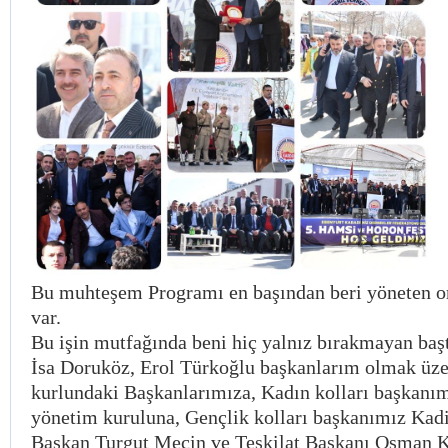
Bu muhteşem Programı en başından beri yöneten or
var.
Bu işin mutfağında beni hiç yalnız bırakmayan baş
İsa Doruköz, Erol Türkoğlu başkanlarım olmak üz
kurlundaki Başkanlarımıza, Kadın kolları başkanı
yönetim kuruluna, Gençlik kolları başkanımız Kadi
Başkan Turgut Meçin ve Teşkilat Başkanı Osman 