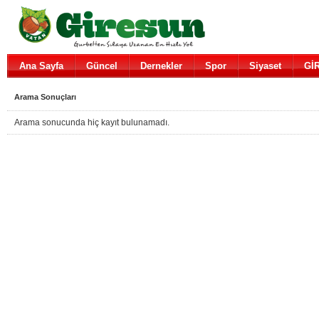
Ana Sayfa
Güncel
Dernekler
Spor
Siyaset
Gİ
Arama Sonuçları
Arama sonucunda hiç kayıt bulunamadı.