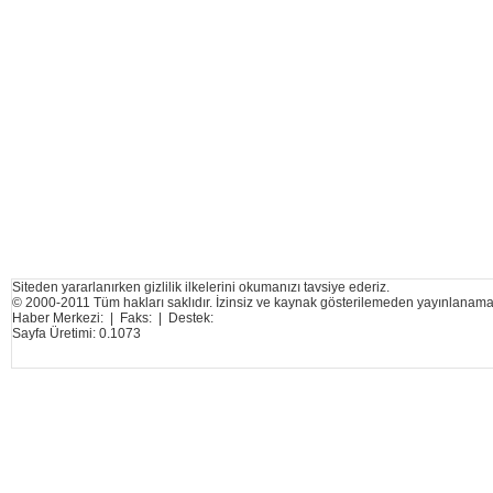
Siteden yararlanırken gizlilik ilkelerini okumanızı tavsiye ederiz.
© 2000-2011 Tüm hakları saklıdır. İzinsiz ve kaynak gösterilemeden yayınlanama
Haber Merkezi: | Faks: | Destek:
Sayfa Üretimi: 0.1073