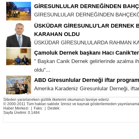
GİRESUNLULAR DERNEĞİNDEN BAHÇ
GİRESUNLULAR DERNEĞİNDEN BAHÇEKÖY
ÜSKÜDAR GİRESUNLU'LAR DERNEK 
KARAHAN OLDU
ÜSKÜDAR GİRESUNLULARDA RAHMAN KAR
Çamoluk Dernek başkanı Hacı Canik'te
" Başkan Canik Dernek gelirlerinde azalma iht
oldu"...
ABD Giresunlular Derneği iftar program
Amerika Karadeniz Giresunlular Derneği, iftar
Siteden yararlanırken gizlilik ilkelerini okumanızı tavsiye ederiz.
© 2000-2011 Tüm hakları saklıdır. İzinsiz ve kaynak gösterilemeden yayınlanama
Haber Merkezi: | Faks: | Destek:
Sayfa Üretimi: 0.1484