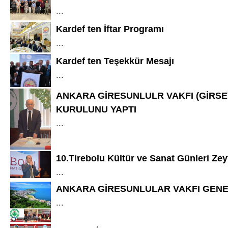
...
Kardef ten İftar Programı
...
Kardef ten Teşekkür Mesajı
...
ANKARA GİRESUNLULR VAKFI (GİRSE
KURULUNU YAPTI
...
10.Tirebolu Kültür ve Sanat Günleri Ze
...
ANKARA GİRESUNLULAR VAKFI GENE
...