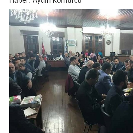
Haber: Aydın Kömürcü