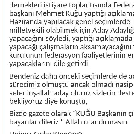
dernekleri istişare toplantısında Fede
başkanı Mehmet Kuğu yaptığı açıklam
Haziranda yapılacak genel seçimlerde 
milletvekili olabilmek için Aday Adaylığ
yapacağını söyledi, yaptığı açıklamad
yapacağı çalışmaların aksamayacağını 
kurulunun federasyon faaliyetlerinin en
yapacaklarını dile getirdi,
Bendeniz daha önceki seçimlerde de a
sürecimiz olmuştu ancak olmadı nasip 
sefer inşallah aday oluruz sizlerin dest
bekliyoruz diye konuştu,
Bizde gazete olarak “KUĞU Başkanın çı
başarılar dileriz “ Allah utandırmasın.