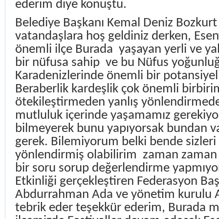
ederim diye konuştu.
Belediye Başkanı Kemal Deniz Bozkurt
vatandaşlara hoş geldiniz derken, Esen
önemli ilçe Burada
yaşayan yerli ve ya
bir nüfusa sahip
ve bu Nüfus yoğunluğ
Karadenizlerinde önemli bir potansiyeli 
Beraberlik kardeşlik çok önemli birbiri
ötekileştirmeden yanlış yönlendirmed
mutluluk içerinde yaşamamız gerekiyor
bilmeyerek bunu yapıyorsak bundan 
gerek. Bilemiyorum belki bende sizleri 
yönlendirmiş olabilirim
zaman zaman 
bir soru sorup değerlendirme yapmıyor
Etkinliği gerçekleştiren Federasyon Ba
Abdurrahman Ada ve yönetim kurulu A
tebrik eder teşekkür ederim, Burada m