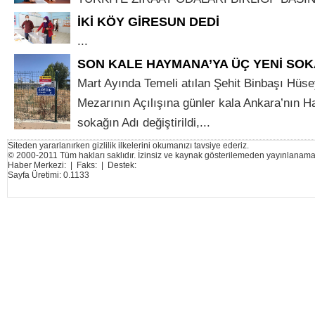
İKİ KÖY GİRESUN DEDİ
...
SON KALE HAYMANA’YA ÜÇ YENİ SOK
Mart Ayında Temeli atılan Şehit Binbaşı Hüse
Mezarının Açılışına günler kala Ankara’nın 
sokağın Adı değiştirildi,...
Siteden yararlanırken gizlilik ilkelerini okumanızı tavsiye ederiz.
© 2000-2011 Tüm hakları saklıdır. İzinsiz ve kaynak gösterilemeden yayınlanama
Haber Merkezi: | Faks: | Destek:
Sayfa Üretimi: 0.1133