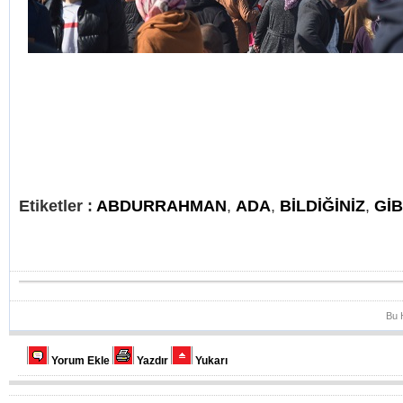
Etiketler :
ABDURRAHMAN
,
ADA
,
BİLDİĞİNİZ
,
GİB
Bu 
Yorum Ekle
Yazdır
Yukarı