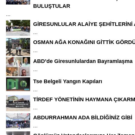
BULUŞTULAR
...
GİRESUNLULAR ALAİYE ŞEHİTLERİNİ
...
OSMAN AĞA KONAĞINI GİTTİK GÖRD
...
ABD’de Giresunlulardan Bayramlaşma
...
Tse Belgeli Yangın Kapıları
...
TİRDEF YÖNETİNİN HAYMANA ÇIKARM
...
ABDURRAHMAN ADA BİLDİĞİNİZ GİBİ
...