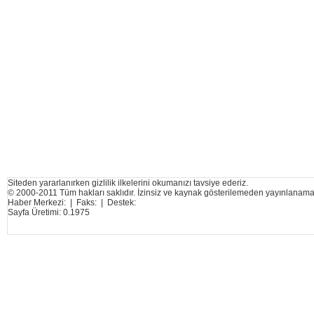
Siteden yararlanırken gizlilik ilkelerini okumanızı tavsiye ederiz.
© 2000-2011 Tüm hakları saklıdır. İzinsiz ve kaynak gösterilemeden yayınlanama
Haber Merkezi: | Faks: | Destek:
Sayfa Üretimi: 0.1975