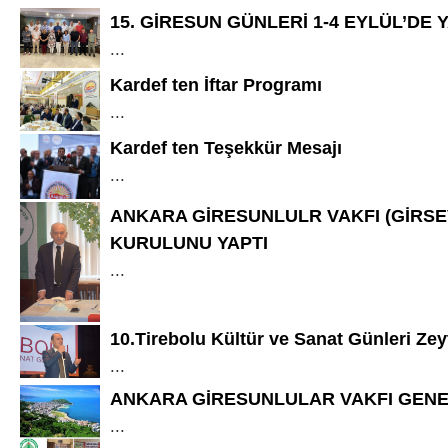
15. GİRESUN GÜNLERİ 1-4 EYLÜL’DE 
...
Kardef ten İftar Programı
...
Kardef ten Teşekkür Mesajı
...
ANKARA GİRESUNLULR VAKFI (GİRSE
KURULUNU YAPTI
...
10.Tirebolu Kültür ve Sanat Günleri Ze
...
ANKARA GİRESUNLULAR VAKFI GENE
...