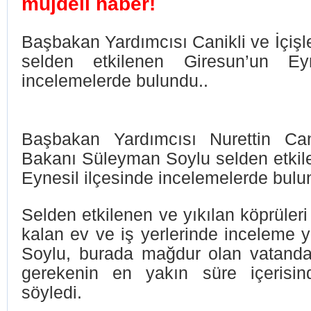
müjdeli
haber!
Başbakan Yardımcısı Canikli ve İçişl
selden etkilenen Giresun’un Eyn
incelemelerde bulundu..
Başbakan Yardımcısı Nurettin Cani
Bakanı Süleyman Soylu selden etkil
Eynesil ilçesinde incelemelerde bulu
Selden etkilenen ve yıkılan köprüleri
kalan ev ve iş yerlerinde inceleme 
Soylu, burada mağdur olan vatandaş
gerekenin en yakın süre içerisin
söyledi.