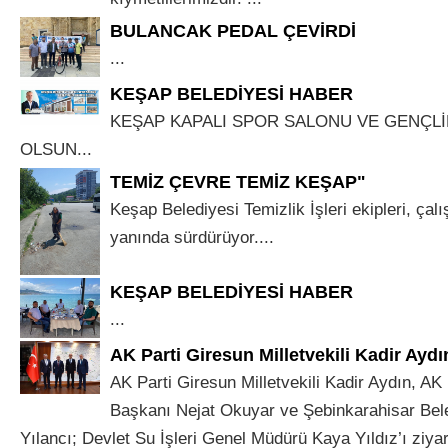
BULANCAK PEDAL ÇEVİRDİ
...
KEŞAP BELEDİYESİ HABER
KEŞAP KAPALI SPOR SALONU VE GENÇLİ
OLSUN...
TEMİZ ÇEVRE TEMİZ KEŞAP"
Keşap Belediyesi Temizlik İşleri ekipleri, çalış
yanında sürdürüyor....
KEŞAP BELEDİYESİ HABER
...
AK Parti Giresun Milletvekili Kadir Aydı
AK Parti Giresun Milletvekili Kadir Aydın, AK 
Başkanı Nejat Okuyar ve Şebinkarahisar Bel
Yılancı; Devlet Su İşleri Genel Müdürü Kaya Yıldız’ı ziyaret