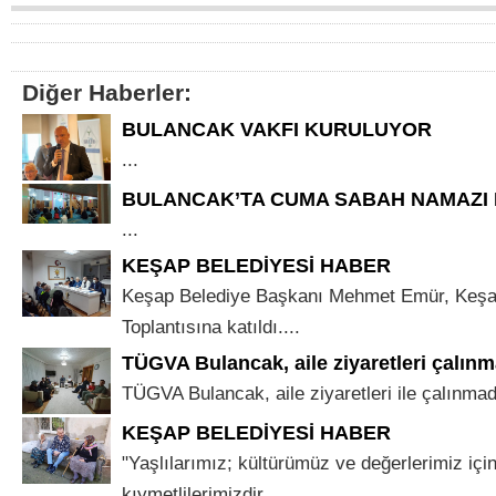
Diğer Haberler:
BULANCAK VAKFI KURULUYOR
...
BULANCAK’TA CUMA SABAH NAMAZI
...
KEŞAP BELEDİYESİ HABER
Keşap Belediye Başkanı Mehmet Emür, Keşap 
Toplantısına katıldı....
TÜGVA Bulancak, aile ziyaretleri çalınm
TÜGVA Bulancak, aile ziyaretleri ile çalınmad
KEŞAP BELEDİYESİ HABER
"Yaşlılarımız; kültürümüz ve değerlerimiz için
kıymetlilerimizdir. ...