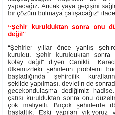
yapacağız. Ancak yaya geçişini sağl
bir çözüm bulmaya çalışacağız” ifadel
“Şehir kurulduktan sonra onu d
değil"
“Şehirler yıllar önce yanlış şehirc
kuruldu. Şehir kurulduktan sonra
kolay değil” diyen Canikli, “Kara
ülkemizdeki şehirlerin problemi bu
başladığında şehircilik kuralla
şekilde yapılması, devletin de sonrad
gecekondulaşma dediğimiz hadise.
çatısı kurulduktan sonra onu düzel
çok maliyetli. Birçok şehirlerde 
başlattık. Eski yapıları yıkıyoruz y