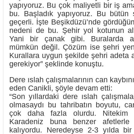
yapıyoruz. Bu çok maliyetli bir iş 
bu. Başladık yapıyoruz. Bu bütün şe
geçerli. İşte Beşikdüzü’nde gördüğü
nedeni de bu. Şehir yol kotunun al
Yani bir çanak gibi. Buralarda a
mümkün değil. Çözüm ise şehri yen
Kurallara uygun şekilde şehri adeta
gerekiyor” şeklinde konuştu.
Dere ıslah çalışmalarının can kaybını
eden Canikli, şöyle devam etti:
“Son yıllardaki dere ıslah çalışmal
olmasaydı bu tahribatın boyutu, c
çok daha fazla olurdu. Nitekim ö
Karadeniz buna benzer afetlerl
kalıyordu. Neredeyse 2-3 yılda bi