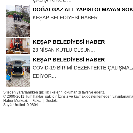
DOĞALGAZ ALT YAPISI OLMAYAN SO
KEŞAP BELEDİYESİ HABER...
KEŞAP BELEDİYESİ HABER
23 NİSAN KUTLU OLSUN...
KEŞAP BELEDİYESİ HABER
COVİD-19 BİRİMİ DEZENFEKTE ÇALIŞMA
EDİYOR...
Siteden yararlanırken gizlilik ilkelerini okumanızı tavsiye ederiz.
© 2000-2011 Tüm hakları saklıdır. İzinsiz ve kaynak gösterilemeden yayınlanama
Haber Merkezi: | Faks: | Destek:
Sayfa Üretimi: 0.0804