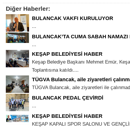
Diğer Haberler:
BULANCAK VAKFI KURULUYOR
...
BULANCAK’TA CUMA SABAH NAMAZI
...
KEŞAP BELEDİYESİ HABER
Keşap Belediye Başkanı Mehmet Emür, Keşap 
Toplantısına katıldı....
TÜGVA Bulancak, aile ziyaretleri çalınm
TÜGVA Bulancak, aile ziyaretleri ile çalınmad
BULANCAK PEDAL ÇEVİRDİ
...
KEŞAP BELEDİYESİ HABER
KEŞAP KAPALI SPOR SALONU VE GENÇLİ