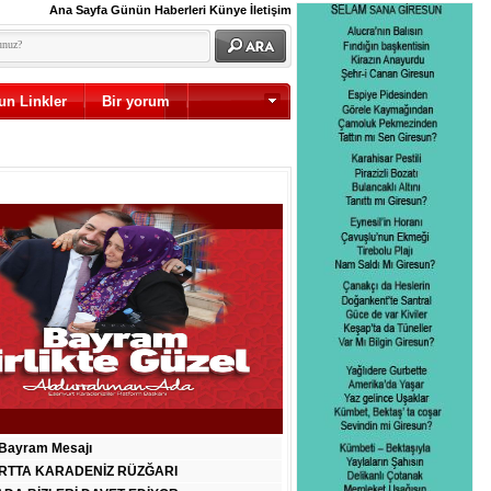
Ana Sayfa
Günün Haberleri
Künye
İletişim
un Linkler
Bir yorum
Diğer
Bayram Mesajı
RTTA KARADENİZ RÜZĞARI