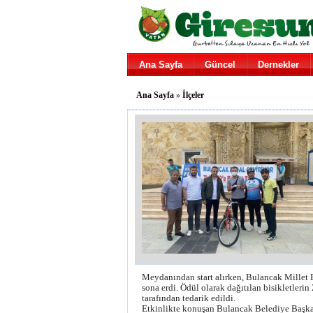
Ana Sayfa
Güncel
Dernekler
Ana Sayfa
»
İlçeler
Meydanından start alırken, Bulancak Millet B
sona erdi. Ödül olarak dağıtılan bisikletler
tarafından tedarik edildi.
Etkinlikte konuşan Bulancak Belediye Başka