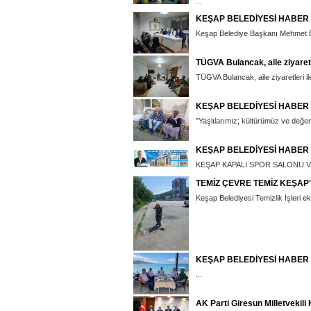
...
KEŞAP BELEDİYESİ HABER
Keşap Belediye Başkanı Mehmet Emü
TÜGVA Bulancak, aile ziyaret
TÜGVA Bulancak, aile ziyaretleri il
KEŞAP BELEDİYESİ HABER
"Yaşlılarımız; kültürümüz ve değerle
KEŞAP BELEDİYESİ HABER
KEŞAP KAPALI SPOR SALONU V
TEMİZ ÇEVRE TEMİZ KEŞAP
Keşap Belediyesi Temizlik İşleri eki
KEŞAP BELEDİYESİ HABER
...
AK Parti Giresun Milletvekili