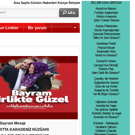
Ana Sayfa
Günün Haberleri
Künye
İletişim
un Linkler
Bir yorum
Diğer
Bayram Mesajı
RTTA KARADENİZ RÜZĞARI