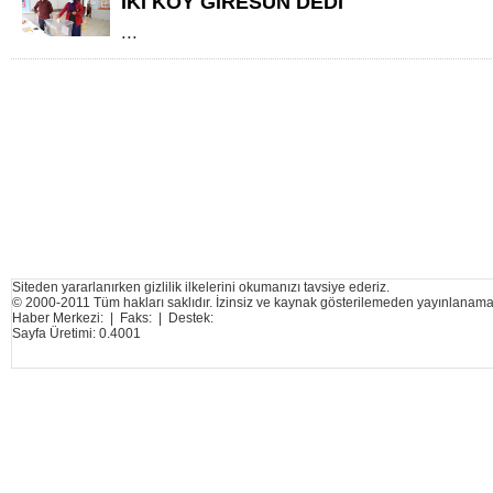
İKİ KÖY GİRESUN DEDİ
...
Siteden yararlanırken gizlilik ilkelerini okumanızı tavsiye ederiz.
© 2000-2011 Tüm hakları saklıdır. İzinsiz ve kaynak gösterilemeden yayınlanama
Haber Merkezi: | Faks: | Destek:
Sayfa Üretimi: 0.4001