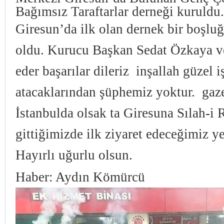
Bağımsız Taraftarlar derneği kuruldu.
Giresun’da ilk olan dernek bir boşl
oldu. Kurucu Başkan Sedat Özkaya ve
eder başarılar dileriz inşallah güzel i
atacaklarından şüphemiz yoktur. gaze
İstanbulda olsak ta Giresuna Sılah-i
gittiğimizde ilk ziyaret edeceğimiz ye
Hayırlı uğurlu olsun.
Haber: Aydın Kömürcü