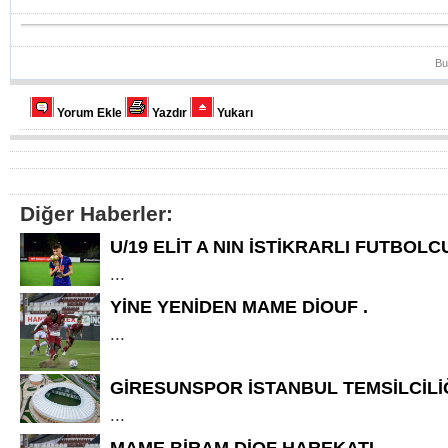
Bu
Yorum Ekle
Yazdır
Yukarı
Diğer Haberler:
U/19 ELİT A NIN İSTİKRARLI FUTBOL
...
YİNE YENİDEN MAME DİOUF .
...
GİRESUNSPOR İSTANBUL TEMSİLCİLİ
...
MAME BİRAM DİOF HAREKATI