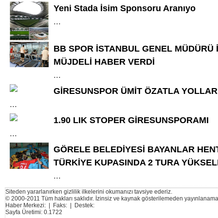
Yeni Stada İsim Sponsoru Aranıyo
...
BB SPOR İSTANBUL GENEL MÜDÜRÜ 
MÜJDELİ HABER VERDİ
...
GİRESUNSPOR ÜMİT ÖZATLA YOLLARI
...
1.90 LIK STOPER GİRESUNSPORAMI
...
GÖRELE BELEDİYESİ BAYANLAR HENT
TÜRKİYE KUPASINDA 2 TURA YÜKSEL
...
Siteden yararlanırken gizlilik ilkelerini okumanızı tavsiye ederiz.
© 2000-2011 Tüm hakları saklıdır. İzinsiz ve kaynak gösterilemeden yayınlanama
Haber Merkezi: | Faks: | Destek:
Sayfa Üretimi: 0.1722