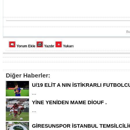
Bu
Yorum Ekle
Yazdır
Yukarı
Diğer Haberler:
U/19 ELİT A NIN İSTİKRARLI FUTBOL
...
YİNE YENİDEN MAME DİOUF .
...
GİRESUNSPOR İSTANBUL TEMSİLCİLİ