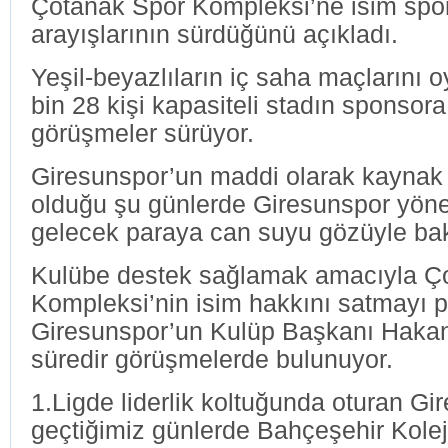
Çotanak Spor Kompleksi’ne isim spo
arayışlarının sürdüğünü açıkladı.
Yeşil-beyazlıların iç saha maçlarını 
bin 28 kişi kapasiteli stadın sponsor
görüşmeler sürüyor.
Giresunspor’un maddi olarak kaynak
olduğu şu günlerde Giresunspor yön
gelecek paraya can suyu gözüyle bak
Kulübe destek sağlamak amacıyla Ç
Kompleksi’nin isim hakkını satmayı 
Giresunspor’un Kulüp Başkanı Hakan
süredir görüşmelerde bulunuyor.
1.Ligde liderlik koltuğunda oturan Gi
geçtiğimiz günlerde Bahçeşehir Kolej