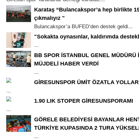
Karataş “Bulancakspor’a hep birlikte 1
çıkmalıyız "
Bulancakspor’a BUFED’den destek geldi...
"Sokakta oynasınlar, kaldırımda destek
...
BB SPOR İSTANBUL GENEL MÜDÜRÜ 
MÜJDELİ HABER VERDİ
...
GİRESUNSPOR ÜMİT ÖZATLA YOLLARI
...
1.90 LIK STOPER GİRESUNSPORAMI
...
GÖRELE BELEDİYESİ BAYANLAR HENT
TÜRKİYE KUPASINDA 2 TURA YÜKSEL
...