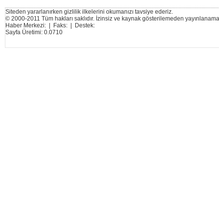
Siteden yararlanırken gizlilik ilkelerini okumanızı tavsiye ederiz.
© 2000-2011 Tüm hakları saklıdır. İzinsiz ve kaynak gösterilemeden yayınlanama
Haber Merkezi: | Faks: | Destek:
Sayfa Üretimi: 0.0710