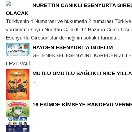
NURETTİN CANİKLİ ESENYURTA GİR
OLACAK
Türkiyenin 4 Numarası ve hükümetin 2 numarası Türkiye
yardımcıcı sayın Nurettin Caniklli 17 Haziran Cumartesi 
Esenyurtlu Giresunlular derneğinin sokak iftarında...
HAYDEN ESENYURT'A GİDELİM
GELENEKSEL ESENYURT KAREDENİZLİLE
FEVTİVALİ...
MUTLU UMUTLU SAĞLIKLI NİCE YILL
...
16 EKİMDE KİMSEYE RANDEVU VERM
...