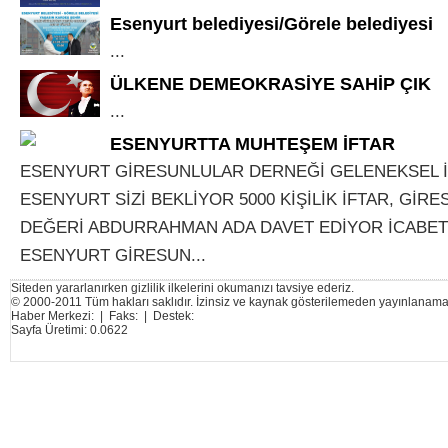
Esenyurt belediyesi/Görele belediyesi
...
ÜLKENE DEMEOKRASİYE SAHİP ÇIK
...
ESENYURTTA MUHTEŞEM İFTAR
ESENYURT GİRESUNLULAR DERNEĞİ GELENEKSEL 
ESENYURT SİZİ BEKLİYOR 5000 KİŞİLİK İFTAR, GİR
DEĞERİ ABDURRAHMAN ADA DAVET EDİYOR İCABET 
ESENYURT GİRESUN...
Siteden yararlanırken gizlilik ilkelerini okumanızı tavsiye ederiz.
© 2000-2011 Tüm hakları saklıdır. İzinsiz ve kaynak gösterilemeden yayınlanama
Haber Merkezi: | Faks: | Destek:
Sayfa Üretimi: 0.0622