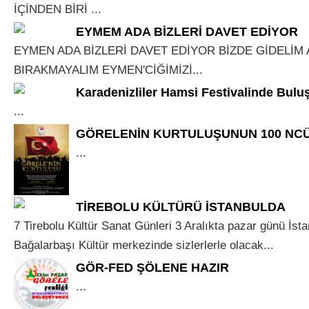
İÇİNDEN BİRİ ...
EYMEM ADA BİZLERİ DAVET EDİYOR
EYMEN ADA BİZLERİ DAVET EDİYOR BİZDE GİDELİM A
BIRAKMAYALIM EYMEN'CİĞİMİZİ...
Karadenizliler Hamsi Festivalinde Bulu
...
GÖRELENİN KURTULUŞUNUN 100 NCÜ 
...
TİREBOLU KÜLTÜRÜ İSTANBULDA
7 Tirebolu Kültür Sanat Günleri 3 Aralıkta pazar günü İst
Bağalarbaşı Kültür merkezinde sizlerlerle olacak...
GÖR-FED ŞÖLENE HAZIR
...