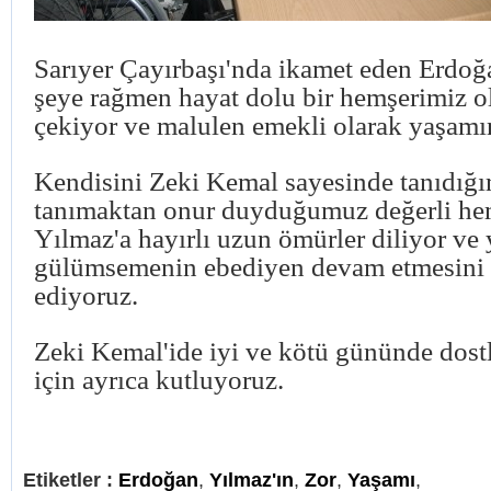
Sarıyer Çayırbaşı'nda ikamet eden Erdoğ
şeye rağmen hayat dolu bir hemşerimiz o
çekiyor ve malulen emekli olarak yaşamı
Kendisini Zeki Kemal sayesinde tanıdığı
tanımaktan onur duyduğumuz değerli he
Yılmaz'a hayırlı uzun ömürler diliyor ve
gülümsemenin ebediyen devam etmesini
ediyoruz.
Zeki Kemal'ide iyi ve kötü gününde dost
için ayrıca kutluyoruz.
Etiketler :
Erdoğan
,
Yılmaz'ın
,
Zor
,
Yaşamı
,