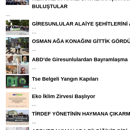
BULUŞTULAR
...
GİRESUNLULAR ALAİYE ŞEHİTLERİNİ
...
OSMAN AĞA KONAĞINI GİTTİK GÖRD
...
ABD’de Giresunlulardan Bayramlaşma
...
Tse Belgeli Yangın Kapıları
...
Eko İklim Zirvesi Başlıyor
...
TİRDEF YÖNETİNİN HAYMANA ÇIKARM
...