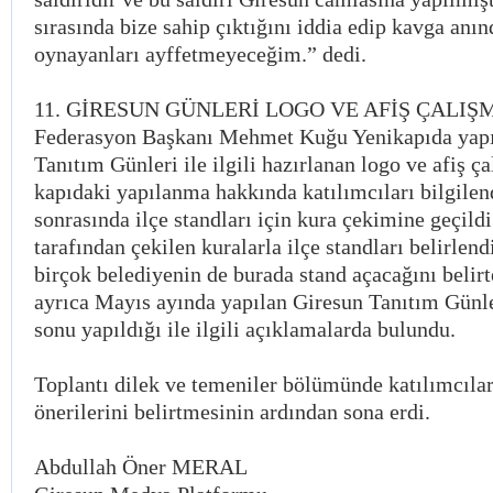
sırasında bize sahip çıktığını iddia edip kavga anı
oynayanları ayffetmeyeceğim.” dedi.
11. GİRESUN GÜNLERİ LOGO VE AFİŞ ÇALIŞ
Federasyon Başkanı Mehmet Kuğu Yenikapıda yapı
Tanıtım Günleri ile ilgili hazırlanan logo ve afiş ça
kapıdaki yapılanma hakkında katılımcıları bilgilen
sonrasında ilçe standları için kura çekimine geçildi.
tarafından çekilen kuralarla ilçe standları belirlend
birçok belediyenin de burada stand açacağını bel
ayrıca Mayıs ayında yapılan Giresun Tanıtım Günl
sonu yapıldığı ile ilgili açıklamalarda bulundu.
Toplantı dilek ve temeniler bölümünde katılımcılar
önerilerini belirtmesinin ardından sona erdi.
Abdullah Öner MERAL