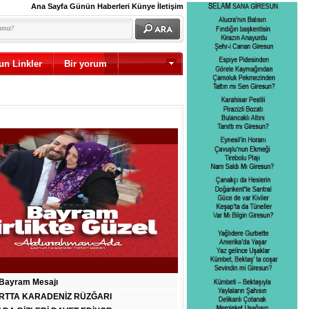
Ana Sayfa
Günün Haberleri
Künye
İletişim
un Linkler
Bir yorum
Diğer
Bayram Mesajı
RTTA KARADENİZ RÜZĞARI