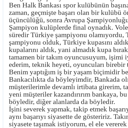
Ben Halk Bankası spor kulübünün başına
zaman, geçmişte başarı olan bir kulübü 
üçüncülüğü, sonra Avrupa Şampiyonluğu
Şampiyon kulüplerde final oynadık. Vol
süredir Türkiye şampiyonu olamıyordu, 
şampiyonu olduk, Türkiye kupasını aldık,
kupalarını aldık, yani almadık kupa bır
tamamen bir takım oyuncusuyum, işimi iy
ederim, teknik heyeti, oyuncuları birebir 
Benim yaptığım iş bir yaşam biçimidir be
Bankacılıkta da böyleyimdir, Bankada o
müşterilerimle devamlı irtibata girerim, ta
yeni müşteriler kazandırırım bankaya, bu
böyledir, diğer alanlarda da böyledir.
İşini severek yapmak, takip etmek başarıyı
aynı başarıyı siyasette de gösteririz. Ta
siyasete taşımak istiyorum, el ele verere