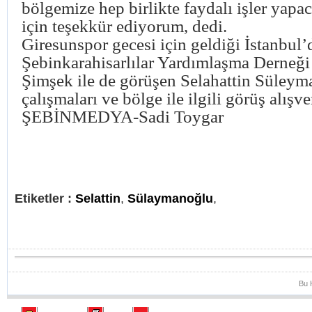
bölgemize hep birlikte faydalı işler yapac
için teşekkür ediyorum, dedi.
Giresunspor gecesi için geldiği İstanbul’
Şebinkarahisarlılar Yardımlaşma Derneğ
Şimşek ile de görüşen Selahattin Süley
çalışmaları ve bölge ile ilgili görüş alışve
ŞEBİNMEDYA-Sadi Toygar
Etiketler :
Selattin
,
Sülaymanoğlu
,
Bu 