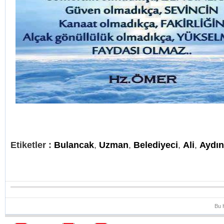
Etiketler :
Bulancak
,
Uzman
,
Belediyeci
,
Ali
,
Aydın
Bu 