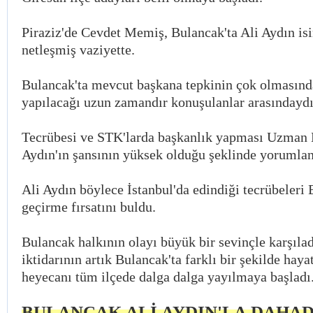
Piraziz'de Cevdet Memiş, Bulancak'ta Ali Aydın isi
netleşmiş vaziyette.
Bulancak'ta mevcut başkana tepkinin çok olmasınd
yapılacağı uzun zamandır konuşulanlar arasındaydı
Tecrübesi ve STK'larda başkanlık yapması Uzman 
Aydın'ın şansının yüksek olduğu şeklinde yorumla
Ali Aydın böylece İstanbul'da edindiği tecrübeleri 
geçirme fırsatını buldu.
Bulancak halkının olayı büyük bir sevinçle karşılad
iktidarının artık Bulancak'ta farklı bir şekilde haya
heyecanı tüm ilçede dalga dalga yayılmaya başladı
BULANCAK ALİ AYDIN'LA DAHAD