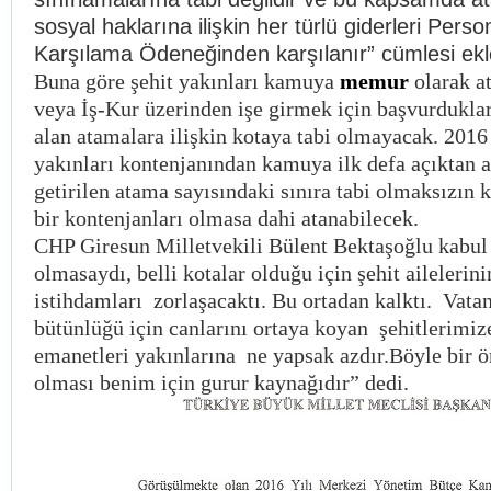
sosyal haklarına ilişkin her türlü giderleri Perso
Karşılama Ödeneğinden karşılanır” cümlesi ekl
Buna göre şehit yakınları kamuya
memur
olarak 
veya İş-Kur üzerinden işe girmek için başvurduklar
alan atamalara ilişkin kotaya tabi olmayacak. 2016 
yakınları kontenjanından kamuya ilk defa açıktan a
getirilen atama sayısındaki sınıra tabi olmaksızın 
bir kontenjanları olmasa dahi atanabilecek.
CHP Giresun Milletvekili Bülent Bektaşoğlu kabul
olmasaydı, belli kotalar olduğu için şehit ailelerin
istihdamları zorlaşacaktı. Bu ortadan kalktı. Vat
bütünlüğü için canlarını ortaya koyan şehitlerimize
emanetleri yakınlarına ne yapsak azdır.Böyle bir
olması benim için gurur kaynağıdır” dedi.