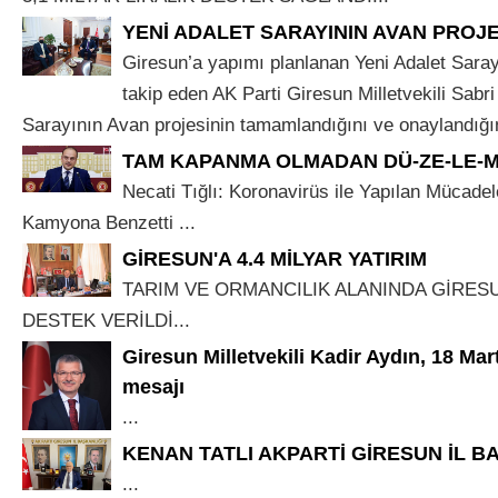
YENİ ADALET SARAYININ AVAN PROJ
Giresun’a yapımı planlanan Yeni Adalet Saray
takip eden AK Parti Giresun Milletvekili Sabri
Sarayının Avan projesinin tamamlandığını ve onaylandığını 
TAM KAPANMA OLMADAN DÜ-ZE-LE-M
Necati Tığlı: Koronavirüs ile Yapılan Mücadel
Kamyona Benzetti ...
GİRESUN'A 4.4 MİLYAR YATIRIM
TARIM VE ORMANCILIK ALANINDA GİRESUN
DESTEK VERİLDİ...
Giresun Milletvekili Kadir Aydın, 18 Mar
mesajı
...
KENAN TATLI AKPARTİ GİRESUN İL B
...