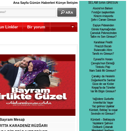
Ana Sayfa
Günün Haberleri
Künye
İletişim
un Linkler
Bir yorum
Diğer
Bayram Mesajı
RTTA KARADENİZ RÜZĞARI