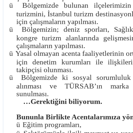
ü
Bölgemizde bulunan ilçelerimizin
turizmini, İstanbul turizm destinasyon
için çalışmaların yapılması.
ü
Bölgemizin; deniz sporları, Sağlı
kongre turizm alanlarında gelişmesi
çalışmaların yapılması.
ü
Yasal olmayan acenta faaliyetlerinin or
için denetim kurumları ile ilişkileri
takipçisi olunması.
ü
Bölgemizde ki sosyal sorumluluk 
alınması ve TÜRSAB’ın marka 
sunulması.
…Gerektiğini biliyorum.
Bununla Birlikte Acentalarımıza yön
ü
Eğitim programları,