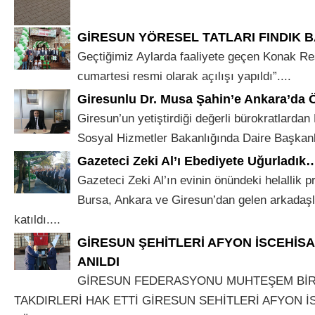
GİRESUN YÖRESEL TATLARI FINDIK 
Geçtiğimiz Aylarda faaliyete geçen Konak Re
cumartesi resmi olarak açılışı yapıldı”....
Giresunlu Dr. Musa Şahin’e Ankara’da 
Giresun’un yetiştirdiği değerli bürokratlardan
Sosyal Hizmetler Bakanlığında Daire Başkanlı
Gazeteci Zeki Al’ı Ebediyete Uğurladık
Gazeteci Zeki Al’ın evinin önündeki helallik 
Bursa, Ankara ve Giresun’dan gelen arkadaşla
katıldı....
GİRESUN ŞEHİTLERİ AFYON İSCEHİS
ANILDI
GİRESUN FEDERASYONU MUHTEŞEM BİR
TAKDIRLERİ HAK ETTİ GİRESUN SEHİTLERİ AFYON İ