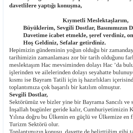
davetlilere yaptığı konuşma,
Kıymetli Meslektaşlarım,
Büyüklerim, Sevgili Dostlar, Basınımızın D
Davetime icabet etmekle, şeref verdiniz, on
Hoş Geldiniz, Sefalar getirdiniz.
Hepimizin gündeminin yoğun olduğu bir zamandayı
tarihimizin zamanlaması zor bir tarih olduğunu far
meslektaşım Hac mevsiminden dolayı Hac ’da bulu
işlerinden ve ailelerinden dolayı seyahatte bulunuy
kısmı ise Bayram Tatili için iş hazırlıkları içerisi
toplantımıza çok başarılı bir katılım olmuştur.
Sevgili Dostlar,
Sektörümüz ve bizler yine bir Bayrama Sancılı ve sı
İnşallah bugünler geride kalır, Cumhuriyetimizin 
Yılına doğru bu Ülkenin en güçlü ve Ülkemize en f
Turizm Sektörü olur.
Toplantımızın konusu, davette de belirttiğim gibi t