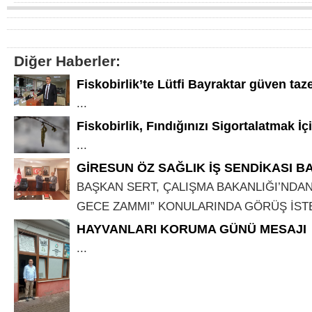
Diğer Haberler:
Fiskobirlik’te Lütfi Bayraktar güven taz
...
Fiskobirlik, Fındığınızı Sigortalatmak İçin
...
GİRESUN ÖZ SAĞLIK İŞ SENDİKASI B
BAŞKAN SERT, ÇALIŞMA BAKANLIĞI’NDAN
GECE ZAMMI” KONULARINDA GÖRÜŞ İSTED
HAYVANLARI KORUMA GÜNÜ MESAJI
...