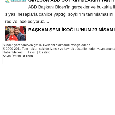
ABD Başkanı Biden’in gerçekler ve hukukla 
siyasi hesaplarla cahilce yaptığı soykırım tanımlamasını n
red ve iade ediyoruz....
BAŞKAN ŞENLİKOĞLU’NUN 23 NİSAN 
...
Siteden yararlanırken gizlilik ilkelerini okumanızı tavsiye ederiz.
© 2000-2011 Tüm hakları saklıdır. İzinsiz ve kaynak gösterilemeden yayınlanama
Haber Merkezi: | Faks: | Destek:
Sayfa Üretimi: 0.1588