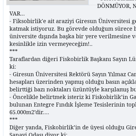
DÖNMÜYOR, N
VAR...
- Fiksobirlik'e ait araziyi Giresun Üniversitesi
katmak istiyoruz. Bu görevde olduğum sürece 
üniversite dışında başka bir yere verilmesine v
kesinlikle izin vermeyeceğim!..
***
Taraflardan diğeri Fiskobirlik Başkanı Sayın Lü
ki:
- Giresun Üniversitesi Rektörü Sayın Yılmaz Ca
hesapları üzerinden yapmış olduğu basın açıkl
belirttiği bazı noktaları üzüntüyle karşılamış b
- Öncelikle belirtmek isteriz ki Fiskobirlik’in 
bulunan Entegre Fındık İşleme Tesislerinin top
65.000m2’dir….
***
Diğer yanda, Fiskobirlik’in de üyesi olduğu Gir
Sanayi Odası diyor ki: