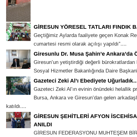
GİRESUN YÖRESEL TATLARI FINDIK 
Geçtiğimiz Aylarda faaliyete geçen Konak Re
cumartesi resmi olarak açılışı yapıldı”....
Giresunlu Dr. Musa Şahin’e Ankara’da 
Giresun’un yetiştirdiği değerli bürokratlardan
Sosyal Hizmetler Bakanlığında Daire Başkanlı
Gazeteci Zeki Al’ı Ebediyete Uğurladık
Gazeteci Zeki Al’ın evinin önündeki helallik 
Bursa, Ankara ve Giresun’dan gelen arkadaşla
katıldı....
GİRESUN ŞEHİTLERİ AFYON İSCEHİS
ANILDI
GİRESUN FEDERASYONU MUHTEŞEM BİR