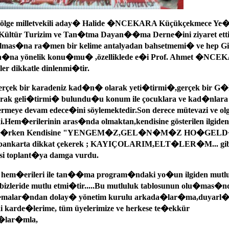
bölge milletvekili aday� Halide �NCEKARA Küçükçekmece Ye�
tür Turizim ve Tan�tma Dayan��ma Derne�ini ziyaret etti.
olmas�na ra�men bir kelime antalyadan bahsetmemi� ve hep Gi
an�na yönelik konu�mu� ,özelliklede e�i Prof. Ahmet �NCEKARA
ler dikkatle dinlenmi�tir.
erçek bir karadeniz kad�n� olarak yeti�tirmi�,gerçek bir 
ak geli�tirmi� bulundu�u konum ile çocuklara ve kad�nlara
rmeye devam edece�ini söylemektedir.Son derece mütevazi ve ol
Hem�erilerinin aras�nda olmaktan,kendisine gösterilen ilgid
r�l�rken Kendisine "YENGEM�Z,GEL�N�M�Z HO�GE
pankarta dikkat çekerek ; KAYIÇOLARIM,ELT�LER�M... gibi 
mesi toplant�ya damga vurdu.
hem�erileri ile tan��ma program�ndaki yo�un ilgiden mutl
izleride mutlu etmi�tir.....Bu mutluluk tablosunun olu�mas�
�malar�ndan dolay� yönetim kurulu arkada�lar�ma,duyarl
karde�lerime, tüm üyelerimize ve herkese te�ekkür
g�lar�mla,