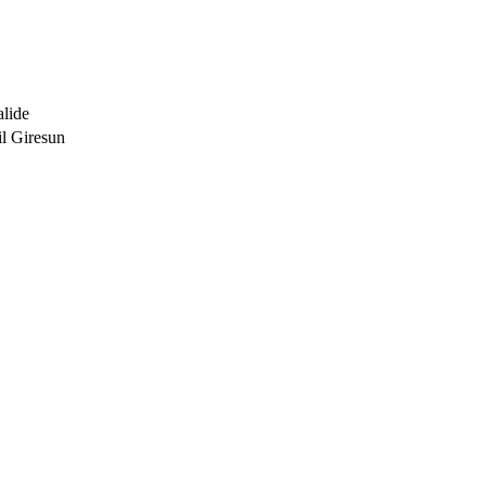
alide
 Giresun