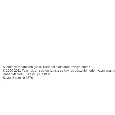
Siteden yararlanırken gizlilik ilkelerini okumanızı tavsiye ederiz.
© 2000-2011 Tüm hakları saklıdır. İzinsiz ve kaynak gösterilemeden yayınlanama
Haber Merkezi: | Faks: | Destek:
Sayfa Üretimi: 0.2676