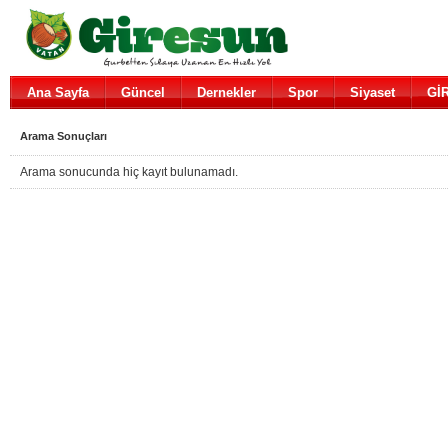
Ana Sayfa
Güncel
Dernekler
Spor
Siyaset
Gİ
Arama Sonuçları
Arama sonucunda hiç kayıt bulunamadı.