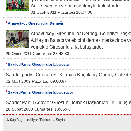
Arif'i sevenleri ve hemşerileriyle buluşturdu.
31 Ocak 2011 Pazartesi 20:04:00
Arnavutköy Giresunlular Derneği
Arnavutköy Giresunlular Derneği Belediye Başk
A.Haşim Baltacı ve ekibini dernek merkezinde ve
yemekle Giresunlularla buluşturdu.
29 Ocak 2011 Cumartesi 23:48:33
Saadet Partisi Giresunlularla buluştu
Saadet partisi Giresun STK'larıyla Küçükköy Gümüş Cafe'de
02 Mart 2009 Pazartesi 09:00:57
Saadet Partisi Giresunlularla buluşuyor
Saadet Partili Adaylar Giresun Dernek Başkanları İle Buluşu
28 Şubat 2009 Cumartesi 13:05:46
1. Sayfa
gösteriliyor. Toplam:
1
Sayfa.