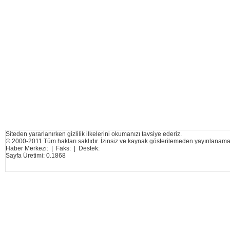
Siteden yararlanırken gizlilik ilkelerini okumanızı tavsiye ederiz.
© 2000-2011 Tüm hakları saklıdır. İzinsiz ve kaynak gösterilemeden yayınlanama
Haber Merkezi: | Faks: | Destek:
Sayfa Üretimi: 0.1868