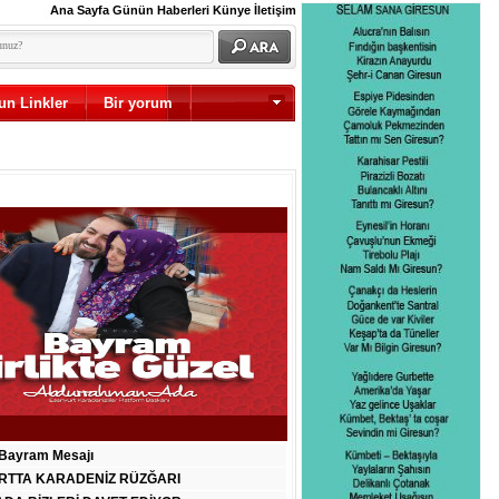
Ana Sayfa
Günün Haberleri
Künye
İletişim
un Linkler
Bir yorum
Diğer
Bayram Mesajı
RTTA KARADENİZ RÜZĞARI